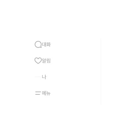
홈
친구
대화
알림
나
메뉴