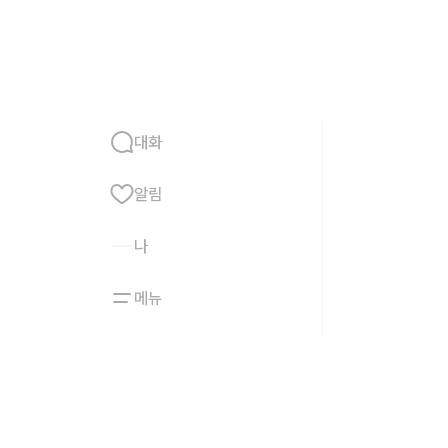
홈
친구
대화
알림
나
메뉴